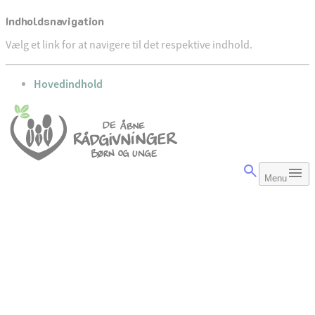
Indholdsnavigation
Vælg et link for at navigere til det respektive indhold.
gå til
Hovedindhold
Menu