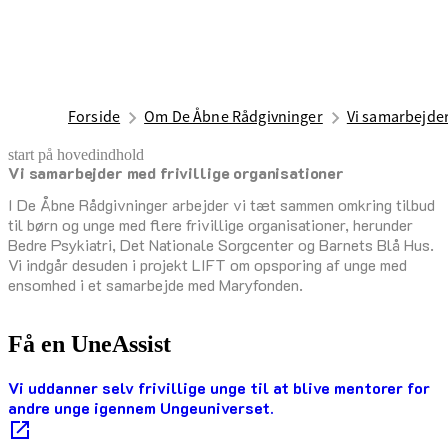
Forside
Om De Åbne Rådgivninger
Vi samarbejder
start på hovedindhold
Vi samarbejder med frivillige organisationer
senest opdateret 4. december 2025
I De Åbne Rådgivninger arbejder vi tæt sammen omkring tilbud
til børn og unge med flere frivillige organisationer, herunder
Bedre Psykiatri, Det Nationale Sorgcenter og Barnets Blå Hus.
Vi indgår desuden i projekt LIFT om opsporing af unge med
ensomhed i et samarbejde med Maryfonden.
Få en UneAssist
Vi uddanner selv frivillige unge til at blive mentorer for
andre unge igennem Ungeuniverset.