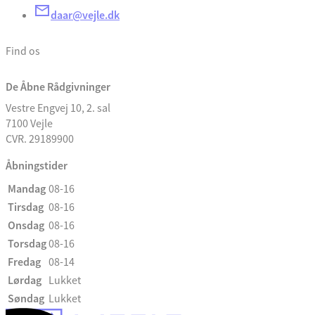
daar@vejle.dk
Find os
De Åbne Rådgivninger
Vestre Engvej 10, 2. sal
7100 Vejle
CVR. 29189900
Åbningstider
Mandag
08-16
Tirsdag
08-16
Onsdag
08-16
Torsdag
08-16
Fredag
08-14
Lørdag
Lukket
Søndag
Lukket