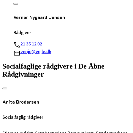
Verner Nygaard Jensen
Rådgiver
21 35 12 02
venje@vejle.dk
Socialfaglige rådgivere i De Åbne
Rådgivninger
Anita Brodersen
Socialfaglig rådgiver