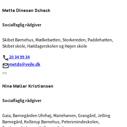
Mette Dinesen Schack
Socialfaglig rådgiver
Skibet Børnehus, Mælkebøtten, Storkereden, Paddehatten,
Skibet skole, Hældagerskolen og Højen skole
20 34 99 34
metds@vejle.dk
Nina Møller Kristiansen
Socialfaglig rådgiver
Gaia, Børnegården Uhrhøj, Mariehønen, Grangård, Jelling
Børnegård, Kollerup Børnehus, Petersmindeskolen,