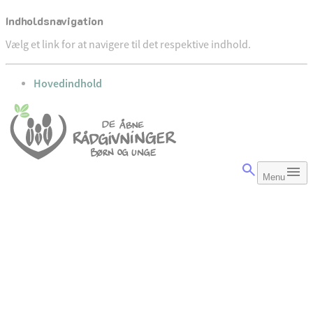
Indholdsnavigation
Vælg et link for at navigere til det respektive indhold.
gå til
Hovedindhold
Menu