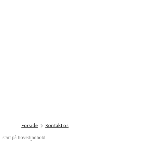
Forside
Kontakt os
start på hovedindhold