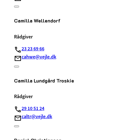
Camilla Wellendorf
Rådgiver
23 23 69 66
cahwe@vejle.dk
Camilla Lundgård Troskie
Rådgiver
29 10 51 24
caltr@vejle.dk