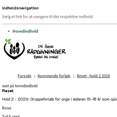
Indholdsnavigation
Vælg et link for at navigere til det respektive indhold.
gå til
Hovedindhold
Forside
Kommende forløb
Reset - hold 2 2026
start på hovedindhold
Reset
senest opdateret 7. juli 2026
Hold 2 - 2026: Gruppeforløb for unge i alderen 15-18 år som ople
Reset
Tid & sted