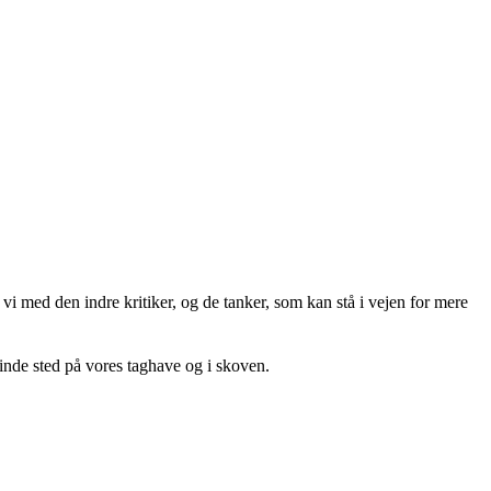
i med den indre kritiker, og de tanker, som kan stå i vejen for mere
inde sted på vores taghave og i skoven.