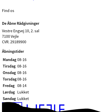
Find os
De Åbne Rådgivninger
Vestre Engvej 10, 2. sal
7100 Vejle
CVR. 29189900
Åbningstider
Mandag
08-16
Tirsdag
08-16
Onsdag
08-16
Torsdag
08-16
Fredag
08-14
Lørdag
Lukket
Søndag
Lukket