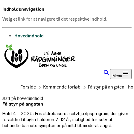
Indholdsnavigation
Vælg et link for at navigere til det respektive indhold.
gå til
Hovedindhold
Menu
Forside
Kommende forløb
Få styr på angsten - ho
start på hovedindhold
Få styr på angsten
senest opdateret 7. juli 2026
Hold 4 - 2026: Forældrebaseret selvhjælpsprogram, der giver
forældre til børn i alderen 7-12 år, mulighed for selv at
behandle barnets symptomer på mild til moderat angst.