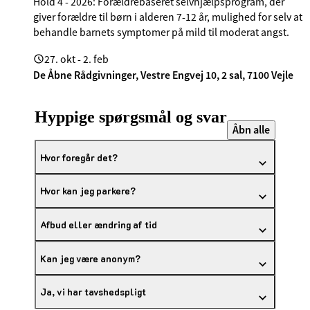
Hold 4 - 2026: Forældrebaseret selvhjælpsprogram, der
giver forældre til børn i alderen 7-12 år, mulighed for selv at
behandle barnets symptomer på mild til moderat angst.
27. okt - 2. feb
De Åbne Rådgivninger, Vestre Engvej 10, 2 sal, 7100 Vejle
Hyppige spørgsmål og svar
Åbn alle
Hvor foregår det?
Hvor kan jeg parkere?
Afbud eller ændring af tid
Kan jeg være anonym?
Ja, vi har tavshedspligt