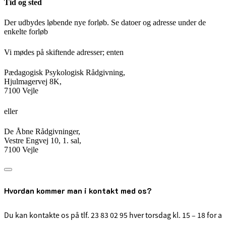
Tid og sted
Der udbydes løbende nye forløb. Se datoer og adresse under de
enkelte forløb
Vi mødes på skiftende adresser; enten
Pædagogisk Psykologisk Rådgivning,
Hjulmagervej 8K,
7100 Vejle
eller
De Åbne Rådgivninger,
Vestre Engvej 10, 1. sal,
7100 Vejle
Hvordan kommer man i kontakt med os?
Du kan kontakte os på tlf. 23 83 02 95 hver torsdag kl. 15 – 18 for at