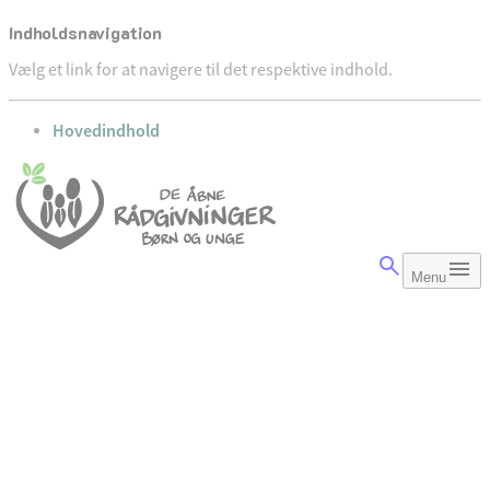
Indholdsnavigation
Vælg et link for at navigere til det respektive indhold.
gå til
Hovedindhold
Menu