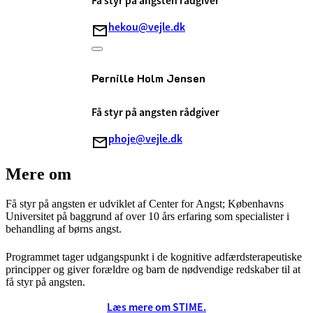
Få styr på angsten rådgiver
hekou@vejle.dk
Pernille Holm Jensen
Få styr på angsten rådgiver
phoje@vejle.dk
Mere om
Få styr på angsten er udviklet af Center for Angst; Københavns
Universitet på baggrund af over 10 års erfaring som specialister i
behandling af børns angst.
Programmet tager udgangspunkt i de kognitive adfærdsterapeutiske
principper og giver forældre og barn de nødvendige redskaber til at
få styr på angsten.
Læs mere om STIME.