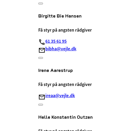
Birgitte Bie Hansen
Få styr på angsten rådgiver
61 35 61 95
bibha@vejle.dk
Irene Aarestrup
Få styr på angsten rådgiver
ireaa@vejle.dk
Helle Konstantin Outzen