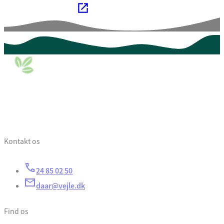
Kontakt os
24 85 02 50
daar@vejle.dk
Find os