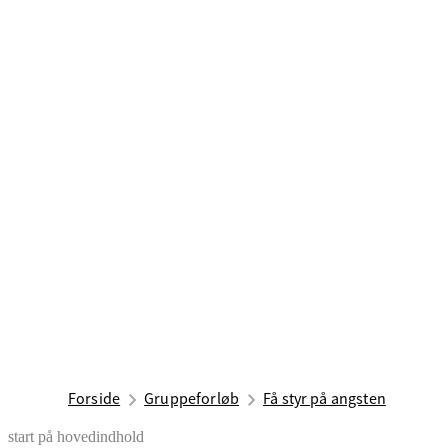
Forside
Gruppeforløb
Få styr på angsten
start på hovedindhold